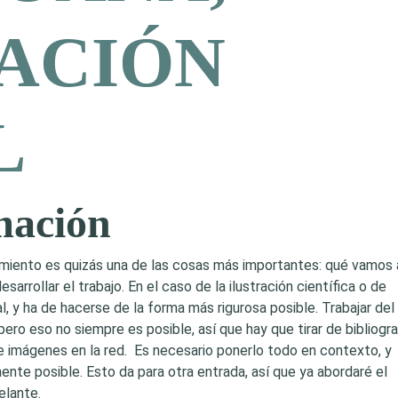
ACIÓN
L
mación
teamiento es quizás una de las cosas más importantes: qué vamos 
sarrollar el trabajo. En el caso de la ilustración científica o de
, y ha de hacerse de la forma más rigurosa posible. Trabajar del
 pero eso no siempre es posible, así que hay que tirar de bibliogra
 e imágenes en la red. Es necesario ponerlo todo en contexto, y
mente posible. Esto da para otra entrada, así que ya abordaré el
elante.