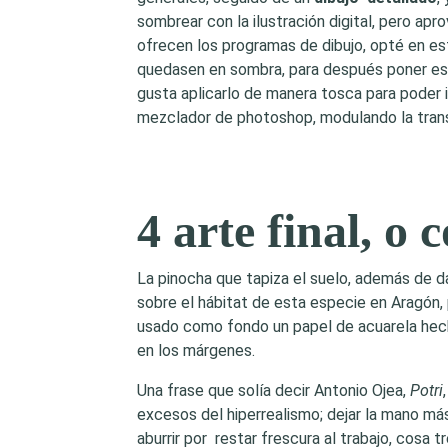
sombrear con la ilustración digital, pero ap
ofrecen los programas de dibujo, opté en est
quedasen en sombra, para después poner esta
gusta aplicarlo de manera tosca para poder 
mezclador de photoshop, modulando la transf
4 arte final, o
La pinocha que tapiza el suelo, además de da
sobre el hábitat de esta especie en Aragón, 
usado como fondo un papel de acuarela hec
en los márgenes.
Una frase que solía decir Antonio Ojea,
Potri
excesos del hiperrealismo; dejar la mano más
aburrir por restar frescura al trabajo, cosa 