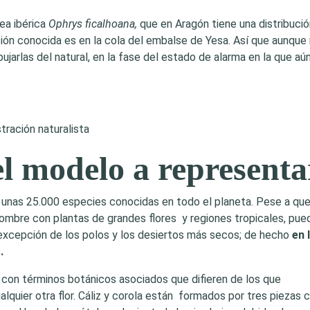
dea ibérica
Ophrys ficalhoana,
que en Aragón tiene una distribució
ción conocida es en la cola del embalse de Yesa. Así que aunque
bujarlas del natural, en la fase del estado de alarma en la que aú
l modelo a representa
 unas 25.000 especies conocidas en todo el planeta. Pese a qu
 nombre con plantas de grandes flores y regiones tropicales, pue
 excepción de los polos y los desiertos más secos; de hecho
en 
.
 con términos botánicos asociados que difieren de los que
alquier otra flor. Cáliz y corola están formados por tres piezas 