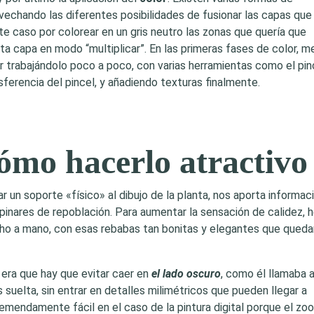
rovechando las diferentes posibilidades de fusionar las capas que
e caso por colorear en un gris neutro las zonas que quería que
 capa en modo “multiplicar”. En las primeras fases de color, m
ir trabajándolo poco a poco, con varias herramientas como el pin
erencia del pincel, y añadiendo texturas finalmente.
 cómo hacerlo atractivo
r un soporte «físico» al dibujo de la planta, nos aporta informac
pinares de repoblación. Para aumentar la sensación de calidez, 
ho a mano, con esas rebabas tan bonitas y elegantes que queda
, era que hay que evitar caer en
el lado oscuro
, como él llamaba a
 suelta, sin entrar en detalles milimétricos que pueden llegar a
tremendamente fácil en el caso de la pintura digital porque el zo