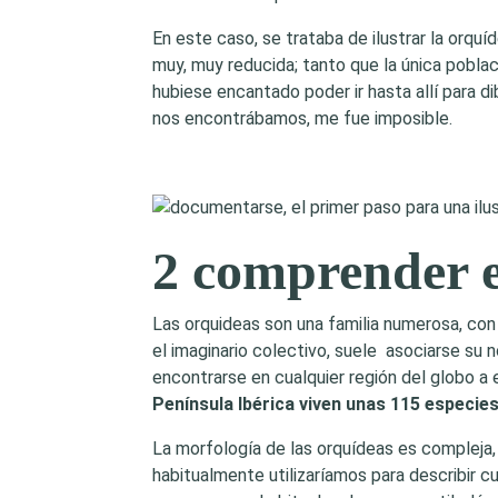
En este caso, se trataba de ilustrar la orquí
muy, muy reducida; tanto que la única pobla
hubiese encantado poder ir hasta allí para di
nos encontrábamos, me fue imposible.
2 comprender e
Las orquideas son una familia numerosa, con
el imaginario colectivo, suele asociarse su
encontrarse en cualquier región del globo a
Península Ibérica viven unas 115 especies
La morfología de las orquídeas es compleja,
habitualmente utilizaríamos para describir cu