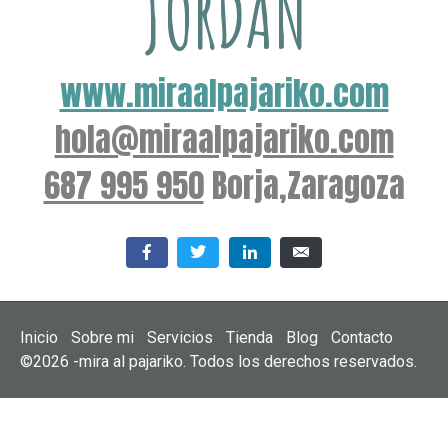
JORDAN
www.miraalpajariko.com
hola@miraalpajariko.com
687 995 950
Borja,Zaragoza
Inicio
Sobre mi
Servicios
Tienda
Blog
Contacto
©2026 -mira al pajariko. Todos los derechos reservados.