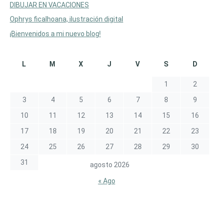
DIBUJAR EN VACACIONES
Ophrys ficalhoana, ilustración digital
¡Bienvenidos a mi nuevo blog!
L
M
X
J
V
S
D
1
2
3
4
5
6
7
8
9
10
11
12
13
14
15
16
17
18
19
20
21
22
23
24
25
26
27
28
29
30
31
agosto 2026
« Ago