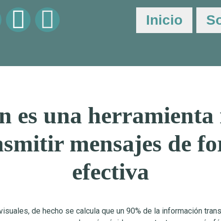
Inicio
S
ón es una herramienta 
nsmitir mensajes de fo
efectiva
ales, de hecho se calcula que un 90% de la información trans