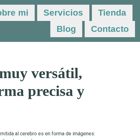
obre mi
Servicios
Tienda
Blog
Contacto
muy versátil,
rma precisa y
mitida al cerebro es en forma de imágenes: