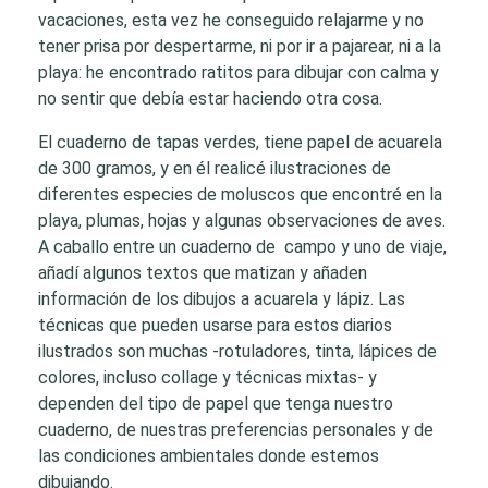
vacaciones, esta vez he conseguido relajarme y no
tener prisa por despertarme, ni por ir a pajarear, ni a la
playa: he encontrado ratitos para dibujar con calma y
no sentir que debía estar haciendo otra cosa.
El cuaderno de tapas verdes, tiene papel de acuarela
de 300 gramos, y en él realicé ilustraciones de
diferentes especies de moluscos que encontré en la
playa, plumas, hojas y algunas observaciones de aves.
A caballo entre un cuaderno de campo y uno de viaje,
añadí algunos textos que matizan y añaden
información de los dibujos a acuarela y lápiz. Las
técnicas que pueden usarse para estos diarios
ilustrados son muchas -rotuladores, tinta, lápices de
colores, incluso collage y técnicas mixtas- y
dependen del tipo de papel que tenga nuestro
cuaderno, de nuestras preferencias personales y de
las condiciones ambientales donde estemos
dibujando.