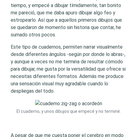
tiempo, y empecé a dibujar tímidamente; tan bonito
me pareció, que me daba apuro dibujar algo feo y
estropearlo. Así que a aquellos primeros dibujos que
se quedaron de momento sin historia que contar, he
sumado otros pocos.
Este tipo de cuadernos, permiten narrar visualmente
desde diferentes ángulos -según por donde lo abras-,
y aunque a veces no me termina de resultar cómodo
para dibujar, me gusta por la versatilidad que ofrece si
necesitas diferentes formatos. Además me produce
una sensación visual muy agradable cuando lo
despliegas del todo.
El cuaderno, y unos dibujos que empecé y no terminé.
A pesar de que me cuesta poner el cerebro en modo