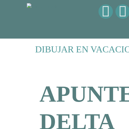
DIBUJAR EN VACACI
APUNTE
DELTA