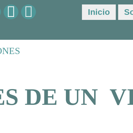
Inicio
S
ONES
S DE UN VI