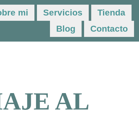
obre mi
Servicios
Tienda
Blog
Contacto
AJE AL