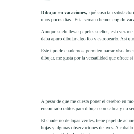
Dibujar en vacaciones,
qué cosa tan satisfactor
unos pocos días. Esta semana hemos cogido vaca
Aunque suelo llevar papeles sueltos, esta vez m
daba apuro dibujar algo feo y estropearlo. Así q
Este tipo de cuadernos, permiten narrar visualme
dibujar, me gusta por la versatilidad que ofrece 
A pesar de que me cuesta poner el cerebro en modo
encontrado ratitos para dibujar con calma y no sen
El cuaderno de tapas verdes, tiene papel de acuar
hojas y algunas observaciones de aves. A caballo