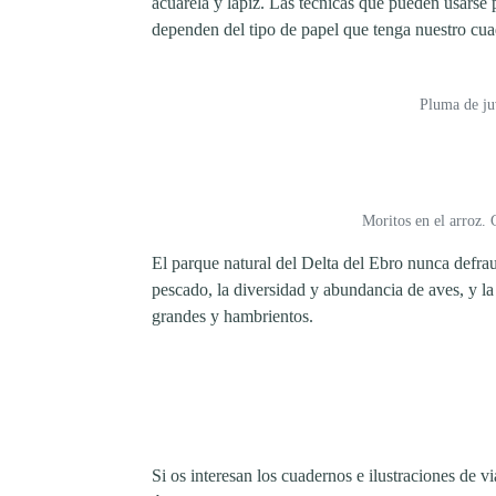
acuarela y lápiz. Las técnicas que pueden usarse p
dependen del tipo de papel que tenga nuestro cua
Pluma de juv
Moritos en el arroz. 
El parque natural del Delta del Ebro nunca defrau
pescado, la diversidad y abundancia de aves, y la
grandes y hambrientos.
Si os interesan los cuadernos e ilustraciones de v