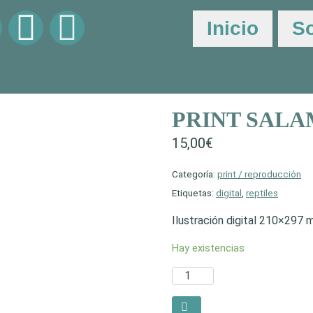
Inicio
S
PRINT SAL
15,00
€
Categoría:
print / reproducción
Etiquetas:
digital
,
reptiles
Ilustración digital 210×297
Hay existencias