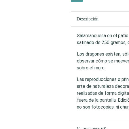
Descripción
Salamanquesa en el patio.
satinado de 250 gramos,
Los dragones existen, sól
observar cómo se mueven 
sobre el muro.
Las reproducciones o pri
arte de naturaleza decora
realizadas de forma digita
fuera de la pantalla. Edici
no son fotocopias, ni chur
Valoraciones (0)