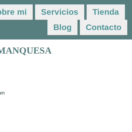
obre mi
Servicios
Tienda
Blog
Contacto
AMANQUESA
 mm