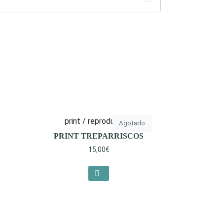
print / reproducción
Agotado
PRINT TREPARRISCOS
15,00
€