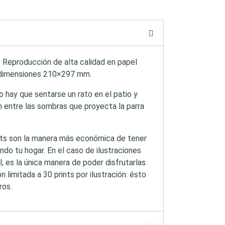
 Reproducción de alta calidad en papel
 dimensiones 210×297 mm.
o hay que sentarse un rato en el patio y
entre las sombras que proyecta la parra
nts son la manera más económica de tener
ndo tu hogar. En el caso de ilustraciones
l, es la única manera de poder disfrutarlas
ón limitada a 30 prints por ilustración: ésto
ros.