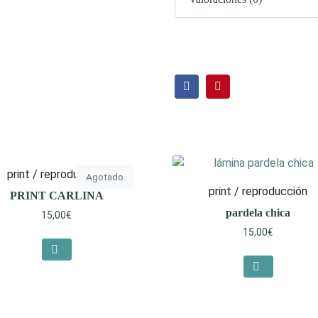
print / reproducción
Agotado
print / reproducción
PRINT CARLINA
pardela chica
15,00
€
15,00
€