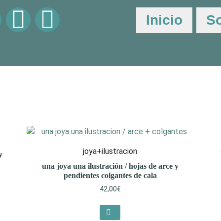
Inicio
S
joya+ilustracion
y
una joya una ilustración / hojas de arce y
pendientes colgantes de cala
42,00
€