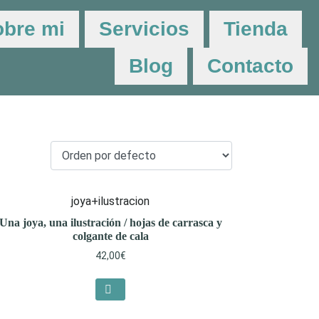
obre mi
Servicios
Tienda
Blog
Contacto
joya+ilustracion
Una joya, una ilustración / hojas de carrasca y
colgante de cala
42,00
€