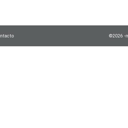
ntacto
©2026 -mi