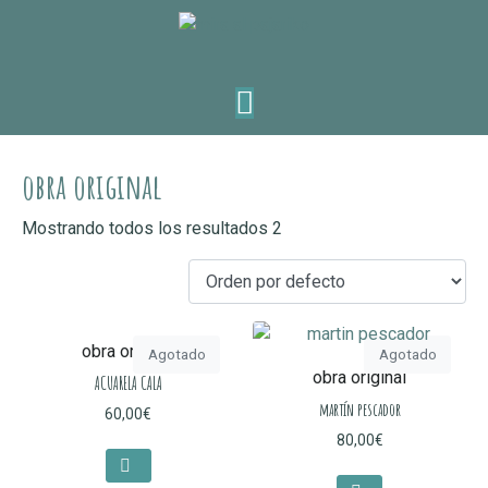
obra original
Mostrando todos los resultados 2
obra original
Agotado
Agotado
obra original
ACUARELA CALA
martín pescador
60,00
€
80,00
€