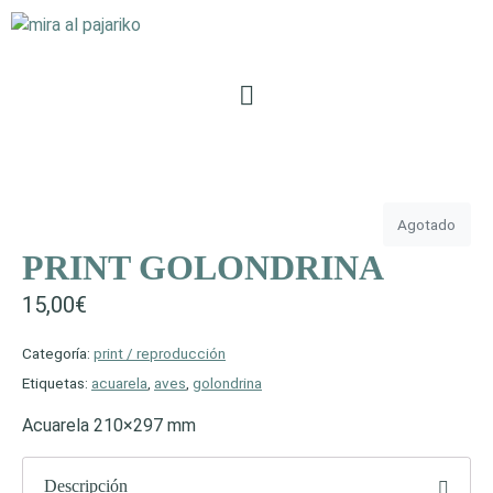
Agotado
PRINT GOLONDRINA
15,00
€
Categoría:
print / reproducción
Etiquetas:
acuarela
,
aves
,
golondrina
Acuarela 210×297 mm
Descripción