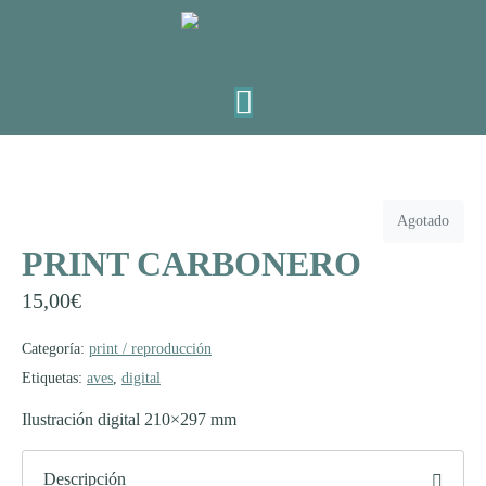
Agotado
PRINT CARBONERO
15,00
€
Categoría:
print / reproducción
Etiquetas:
aves
,
digital
Ilustración digital 210×297 mm
Descripción