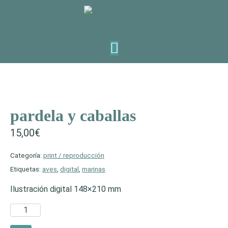
pardela y caballas
15,00
€
Categoría:
print / reproducción
Etiquetas:
aves
,
digital
,
marinas
Ilustración digital 148×210 mm