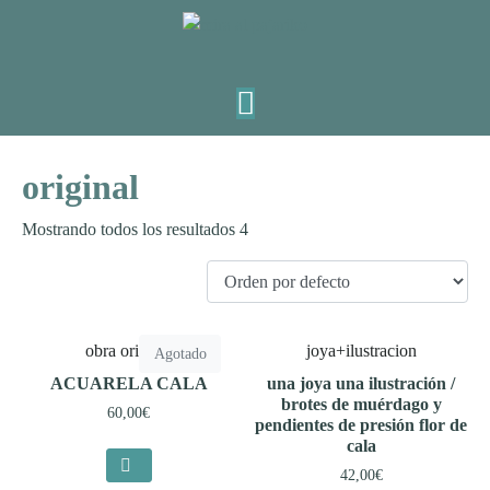
original
Mostrando todos los resultados 4
obra original
joya+ilustracion
Agotado
ACUARELA CALA
una joya una ilustración /
brotes de muérdago y
60,00
€
pendientes de presión flor de
cala
42,00
€